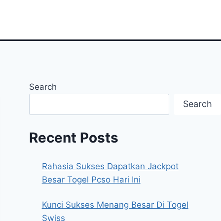
Search
Search
Recent Posts
Rahasia Sukses Dapatkan Jackpot
Besar Togel Pcso Hari Ini
Kunci Sukses Menang Besar Di Togel
Swiss