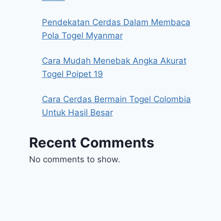
Pendekatan Cerdas Dalam Membaca
Pola Togel Myanmar
Cara Mudah Menebak Angka Akurat
Togel Poipet 19
Cara Cerdas Bermain Togel Colombia
Untuk Hasil Besar
Recent Comments
No comments to show.