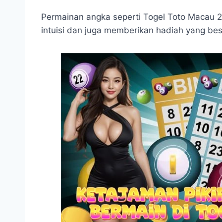
a
h
k
e
i
e
h
c
a
y
l
n
s
a
Permainan angka seperti Togel Toto Macau 2
e
t
p
e
e
s
r
intuisi dan juga memberikan hadiah yang bes
b
s
e
g
e
e
o
A
r
n
o
p
a
g
k
p
m
e
r