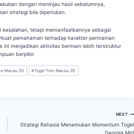
ilakukan dengan meninjau hasil sebelumnya,
an strategi bila diperlukan.
ri kesalahan, tetapi memanfaatkannya sebagai
erkuat pemahaman terhadap karakter permainan
ini menjadikan aktivitas bermain lebih terstruktur
puan berpikir.
oto Macau 2D
#
Togel Toto Macau 2D
NEXT
Strategi Rahasia Menemukan Momentum Togel
Georgia Mid