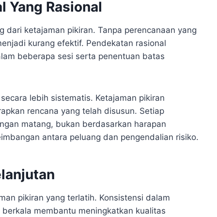
l Yang Rasional
 dari ketajaman pikiran. Tanpa perencanaan yang
enjadi kurang efektif. Pendekatan rasional
lam beberapa sesi serta penentuan batas
 secara lebih sistematis. Ketajaman pikiran
pkan rencana yang telah disusun. Setiap
bangan matang, bukan berdasarkan harapan
eimbangan antara peluang dan pengendalian risiko.
elanjutan
man pikiran yang terlatih. Konsistensi dalam
i berkala membantu meningkatkan kualitas