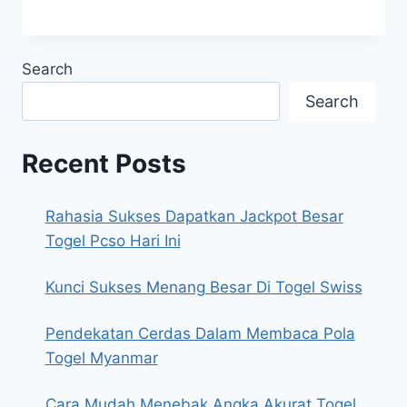
Search
Search
Recent Posts
Rahasia Sukses Dapatkan Jackpot Besar
Togel Pcso Hari Ini
Kunci Sukses Menang Besar Di Togel Swiss
Pendekatan Cerdas Dalam Membaca Pola
Togel Myanmar
Cara Mudah Menebak Angka Akurat Togel