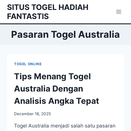
Skip
SITUS TOGEL HADIAH
to
FANTASTIS
content
Pasaran Togel Australia
TOGEL ONLINE
Tips Menang Togel
Australia Dengan
Analisis Angka Tepat
December 18, 2025
Togel Australia menjadi salah satu pasaran