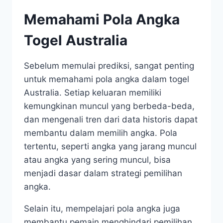
Memahami Pola Angka
Togel Australia
Sebelum memulai prediksi, sangat penting
untuk memahami pola angka dalam togel
Australia. Setiap keluaran memiliki
kemungkinan muncul yang berbeda-beda,
dan mengenali tren dari data historis dapat
membantu dalam memilih angka. Pola
tertentu, seperti angka yang jarang muncul
atau angka yang sering muncul, bisa
menjadi dasar dalam strategi pemilihan
angka.
Selain itu, mempelajari pola angka juga
membantu pemain menghindari pemilihan