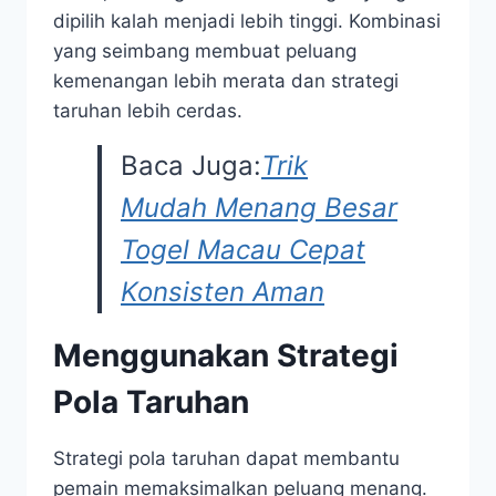
dipilih kalah menjadi lebih tinggi. Kombinasi
yang seimbang membuat peluang
kemenangan lebih merata dan strategi
taruhan lebih cerdas.
Baca Juga:
Trik
Mudah Menang Besar
Togel Macau Cepat
Konsisten Aman
Menggunakan Strategi
Pola Taruhan
Strategi pola taruhan dapat membantu
pemain memaksimalkan peluang menang.