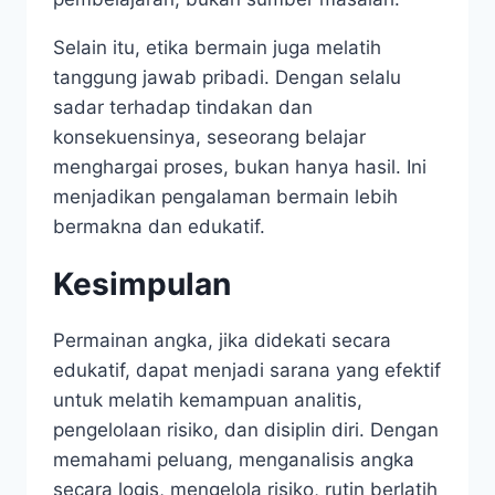
Selain itu, etika bermain juga melatih
tanggung jawab pribadi. Dengan selalu
sadar terhadap tindakan dan
konsekuensinya, seseorang belajar
menghargai proses, bukan hanya hasil. Ini
menjadikan pengalaman bermain lebih
bermakna dan edukatif.
Kesimpulan
Permainan angka, jika didekati secara
edukatif, dapat menjadi sarana yang efektif
untuk melatih kemampuan analitis,
pengelolaan risiko, dan disiplin diri. Dengan
memahami peluang, menganalisis angka
secara logis, mengelola risiko, rutin berlatih