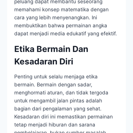
peluang dapat membantu seseorang
memahami konsep matematika dengan
cara yang lebih menyenangkan. Ini
membuktikan bahwa permainan angka
dapat menjadi media edukatif yang efektif.
Etika Bermain Dan
Kesadaran Diri
Penting untuk selalu menjaga etika
bermain. Bermain dengan sadar,
menghormati aturan, dan tidak tergoda
untuk mengambil jalan pintas adalah
bagian dari pengalaman yang sehat.
Kesadaran diri ini memastikan permainan
tetap menjadi hiburan dan sarana
pembelajaran, bukan sumber masalah.