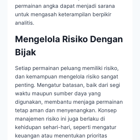
permainan angka dapat menjadi sarana
untuk mengasah keterampilan berpikir
analitis.
Mengelola Risiko Dengan
Bijak
Setiap permainan peluang memiliki risiko,
dan kemampuan mengelola risiko sangat
penting. Mengatur batasan, baik dari segi
waktu maupun sumber daya yang
digunakan, membantu menjaga permainan
tetap aman dan menyenangkan. Konsep
manajemen risiko ini juga berlaku di
kehidupan sehari-hari, seperti mengatur
keuangan atau menentukan prioritas