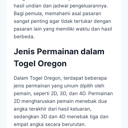
hasil undian dan jadwal pengeluarannya.
Bagi pemula, memahami asal pasaran
sangat penting agar tidak tertukar dengan
pasaran lain yang memiliki waktu dan hasil
berbeda.
Jenis Permainan dalam
Togel Oregon
Dalam Togel Oregon, terdapat beberapa
jenis permainan yang umum dipilih oleh
pemain, seperti 2D, 3D, dan 4D. Permainan
2D mengharuskan pemain menebak dua
angka terakhir dari hasil keluaran,
sedangkan 3D dan 4D menebak tiga dan
empat angka secara berurutan.