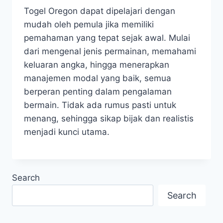
Togel Oregon dapat dipelajari dengan
mudah oleh pemula jika memiliki
pemahaman yang tepat sejak awal. Mulai
dari mengenal jenis permainan, memahami
keluaran angka, hingga menerapkan
manajemen modal yang baik, semua
berperan penting dalam pengalaman
bermain. Tidak ada rumus pasti untuk
menang, sehingga sikap bijak dan realistis
menjadi kunci utama.
Search
Search