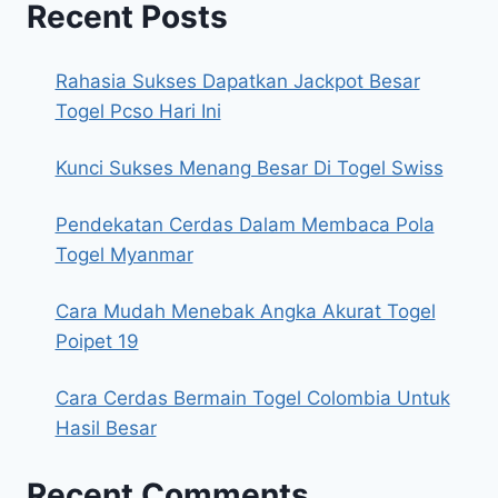
Recent Posts
Rahasia Sukses Dapatkan Jackpot Besar
Togel Pcso Hari Ini
Kunci Sukses Menang Besar Di Togel Swiss
Pendekatan Cerdas Dalam Membaca Pola
Togel Myanmar
Cara Mudah Menebak Angka Akurat Togel
Poipet 19
Cara Cerdas Bermain Togel Colombia Untuk
Hasil Besar
Recent Comments