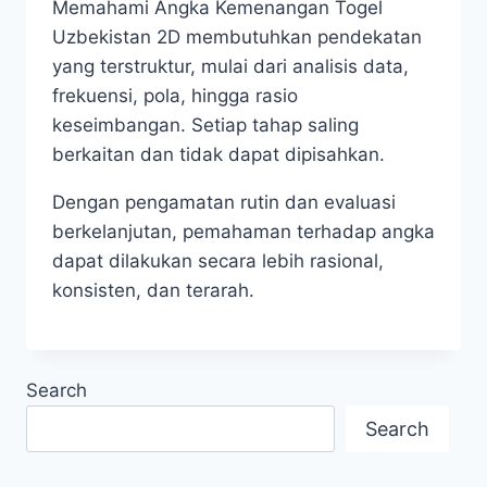
Memahami Angka Kemenangan Togel
Uzbekistan 2D membutuhkan pendekatan
yang terstruktur, mulai dari analisis data,
frekuensi, pola, hingga rasio
keseimbangan. Setiap tahap saling
berkaitan dan tidak dapat dipisahkan.
Dengan pengamatan rutin dan evaluasi
berkelanjutan, pemahaman terhadap angka
dapat dilakukan secara lebih rasional,
konsisten, dan terarah.
Search
Search