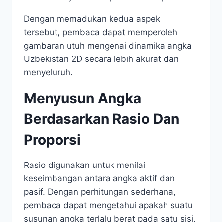
Dengan memadukan kedua aspek
tersebut, pembaca dapat memperoleh
gambaran utuh mengenai dinamika angka
Uzbekistan 2D secara lebih akurat dan
menyeluruh.
Menyusun Angka
Berdasarkan Rasio Dan
Proporsi
Rasio digunakan untuk menilai
keseimbangan antara angka aktif dan
pasif. Dengan perhitungan sederhana,
pembaca dapat mengetahui apakah suatu
susunan angka terlalu berat pada satu sisi.