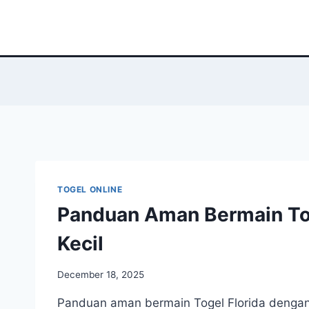
Skip
to
content
TOGEL ONLINE
Panduan Aman Bermain Tog
Kecil
December 18, 2025
Panduan aman bermain Togel Florida dengan 