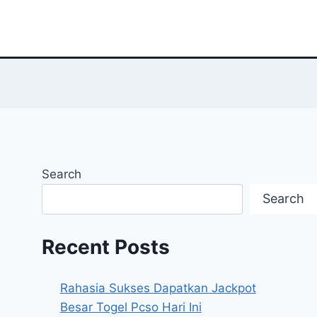
Search
Search
Recent Posts
Rahasia Sukses Dapatkan Jackpot
Besar Togel Pcso Hari Ini