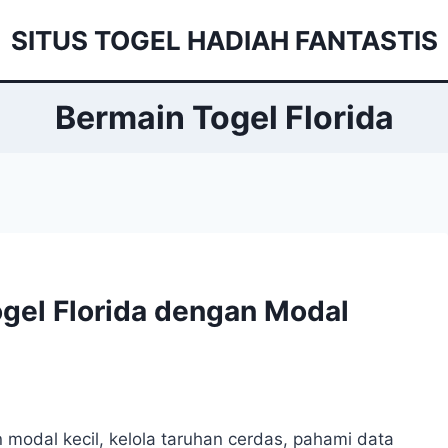
SITUS TOGEL HADIAH FANTASTIS
Bermain Togel Florida
el Florida dengan Modal
modal kecil, kelola taruhan cerdas, pahami data