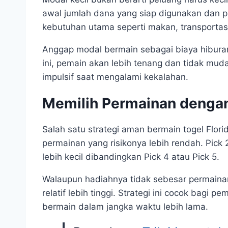
awal jumlah dana yang siap digunakan dan 
kebutuhan utama seperti makan, transportas
Anggap modal bermain sebagai biaya hibura
ini, pemain akan lebih tenang dan tidak mu
impulsif saat mengalami kekalahan.
Memilih Permainan dengan
Salah satu strategi aman bermain togel Flori
permainan yang risikonya lebih rendah. Pic
lebih kecil dibandingkan Pick 4 atau Pick 5.
Walaupun hadiahnya tidak sebesar permaina
relatif lebih tinggi. Strategi ini cocok bagi
bermain dalam jangka waktu lebih lama.