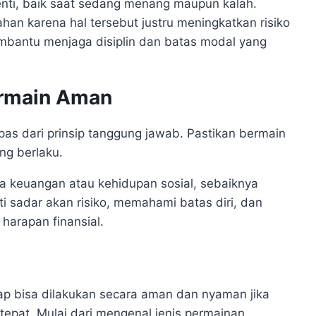
nti, baik saat sedang menang maupun kalah.
an karena hal tersebut justru meningkatkan risiko
mbantu menjaga disiplin dan batas modal yang
ermain Aman
pas dari prinsip tanggung jawab. Pastikan bermain
ng berlaku.
a keuangan atau kehidupan sosial, sebaiknya
 sadar akan risiko, memahami batas diri, dan
harapan finansial.
tap bisa dilakukan secara aman dan nyaman jika
epat. Mulai dari mengenal jenis permainan,