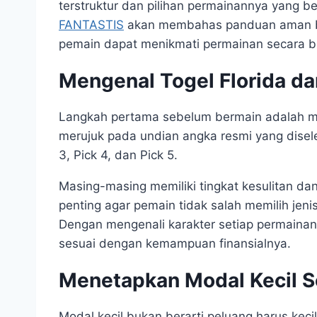
terstruktur dan pilihan permainannya yang be
FANTASTIS
akan membahas panduan aman ber
pemain dapat menikmati permainan secara b
Mengenal Togel Florida d
Langkah pertama sebelum bermain adalah mem
merujuk pada undian angka resmi yang diselen
3, Pick 4, dan Pick 5.
Masing-masing memiliki tingkat kesulitan d
penting agar pemain tidak salah memilih jenis
Dengan mengenali karakter setiap permainan
sesuai dengan kemampuan finansialnya.
Menetapkan Modal Kecil Se
Modal kecil bukan berarti peluang harus kecil