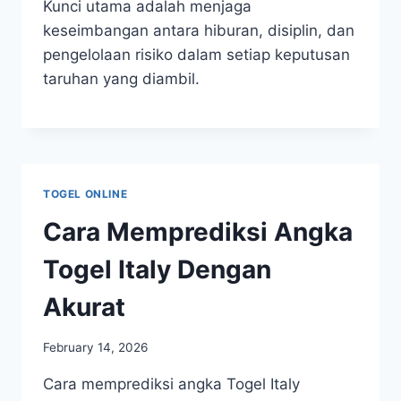
Kunci utama adalah menjaga
keseimbangan antara hiburan, disiplin, dan
pengelolaan risiko dalam setiap keputusan
taruhan yang diambil.
TOGEL ONLINE
Cara Memprediksi Angka
Togel Italy Dengan
Akurat
February 14, 2026
Cara memprediksi angka Togel Italy