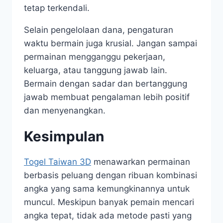
tetap terkendali.
Selain pengelolaan dana, pengaturan
waktu bermain juga krusial. Jangan sampai
permainan mengganggu pekerjaan,
keluarga, atau tanggung jawab lain.
Bermain dengan sadar dan bertanggung
jawab membuat pengalaman lebih positif
dan menyenangkan.
Kesimpulan
Togel Taiwan 3D
menawarkan permainan
berbasis peluang dengan ribuan kombinasi
angka yang sama kemungkinannya untuk
muncul. Meskipun banyak pemain mencari
angka tepat, tidak ada metode pasti yang