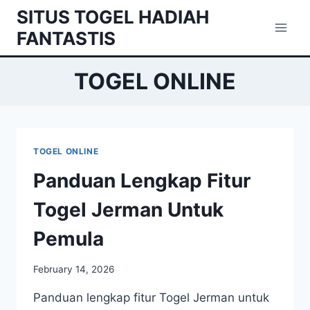
Skip
SITUS TOGEL HADIAH
to
FANTASTIS
content
TOGEL ONLINE
TOGEL ONLINE
Panduan Lengkap Fitur
Togel Jerman Untuk
Pemula
February 14, 2026
Panduan lengkap fitur Togel Jerman untuk