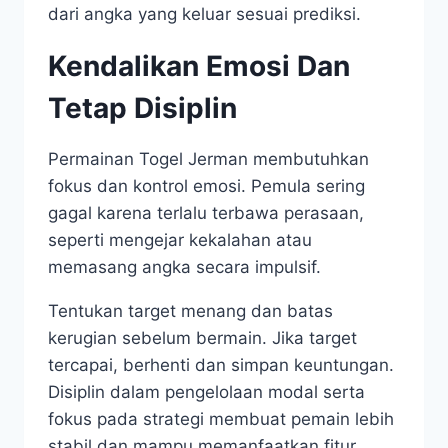
dari angka yang keluar sesuai prediksi.
Kendalikan Emosi Dan
Tetap Disiplin
Permainan Togel Jerman membutuhkan
fokus dan kontrol emosi. Pemula sering
gagal karena terlalu terbawa perasaan,
seperti mengejar kekalahan atau
memasang angka secara impulsif.
Tentukan target menang dan batas
kerugian sebelum bermain. Jika target
tercapai, berhenti dan simpan keuntungan.
Disiplin dalam pengelolaan modal serta
fokus pada strategi membuat pemain lebih
stabil dan mampu memanfaatkan fitur