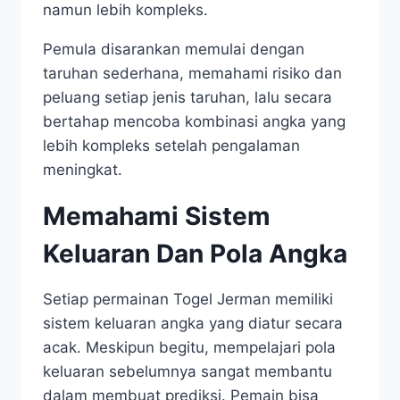
namun lebih kompleks.
Pemula disarankan memulai dengan
taruhan sederhana, memahami risiko dan
peluang setiap jenis taruhan, lalu secara
bertahap mencoba kombinasi angka yang
lebih kompleks setelah pengalaman
meningkat.
Memahami Sistem
Keluaran Dan Pola Angka
Setiap permainan Togel Jerman memiliki
sistem keluaran angka yang diatur secara
acak. Meskipun begitu, mempelajari pola
keluaran sebelumnya sangat membantu
dalam membuat prediksi. Pemain bisa