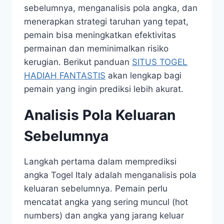
sebelumnya, menganalisis pola angka, dan
menerapkan strategi taruhan yang tepat,
pemain bisa meningkatkan efektivitas
permainan dan meminimalkan risiko
kerugian. Berikut panduan
SITUS TOGEL
HADIAH FANTASTIS
akan lengkap bagi
pemain yang ingin prediksi lebih akurat.
Analisis Pola Keluaran
Sebelumnya
Langkah pertama dalam memprediksi
angka Togel Italy adalah menganalisis pola
keluaran sebelumnya. Pemain perlu
mencatat angka yang sering muncul (hot
numbers) dan angka yang jarang keluar