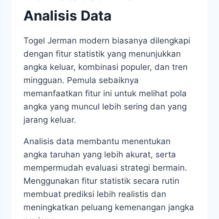
Analisis Data
Togel Jerman modern biasanya dilengkapi
dengan fitur statistik yang menunjukkan
angka keluar, kombinasi populer, dan tren
mingguan. Pemula sebaiknya
memanfaatkan fitur ini untuk melihat pola
angka yang muncul lebih sering dan yang
jarang keluar.
Analisis data membantu menentukan
angka taruhan yang lebih akurat, serta
mempermudah evaluasi strategi bermain.
Menggunakan fitur statistik secara rutin
membuat prediksi lebih realistis dan
meningkatkan peluang kemenangan jangka