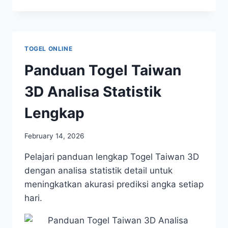
TOGEL ONLINE
Panduan Togel Taiwan
3D Analisa Statistik
Lengkap
February 14, 2026
Pelajari panduan lengkap Togel Taiwan 3D
dengan analisa statistik detail untuk
meningkatkan akurasi prediksi angka setiap
hari.