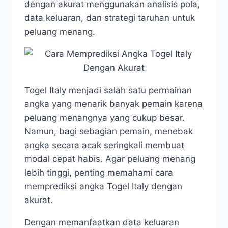
dengan akurat menggunakan analisis pola,
data keluaran, dan strategi taruhan untuk
peluang menang.
Togel Italy menjadi salah satu permainan
angka yang menarik banyak pemain karena
peluang menangnya yang cukup besar.
Namun, bagi sebagian pemain, menebak
angka secara acak seringkali membuat
modal cepat habis. Agar peluang menang
lebih tinggi, penting memahami cara
memprediksi angka Togel Italy dengan
akurat.
Dengan memanfaatkan data keluaran