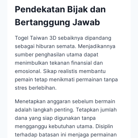
Pendekatan Bijak dan
Bertanggung Jawab
Togel Taiwan 3D sebaiknya dipandang
sebagai hiburan semata. Menjadikannya
sumber penghasilan utama dapat
menimbulkan tekanan finansial dan
emosional. Sikap realistis membantu
pemain tetap menikmati permainan tanpa
stres berlebihan.
Menetapkan anggaran sebelum bermain
adalah langkah penting. Tetapkan jumlah
dana yang siap digunakan tanpa
mengganggu kebutuhan utama. Disiplin
terhadap batasan ini menjaga permainan