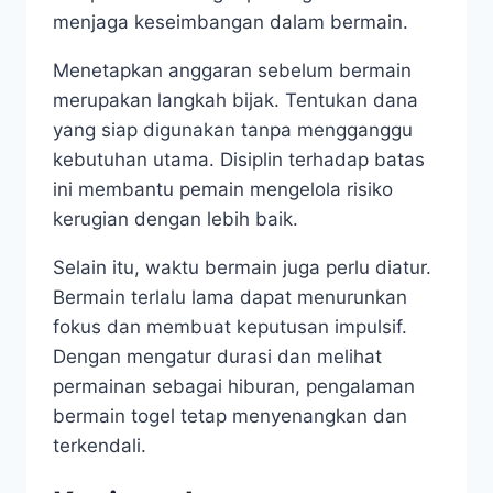
menjaga keseimbangan dalam bermain.
Menetapkan anggaran sebelum bermain
merupakan langkah bijak. Tentukan dana
yang siap digunakan tanpa mengganggu
kebutuhan utama. Disiplin terhadap batas
ini membantu pemain mengelola risiko
kerugian dengan lebih baik.
Selain itu, waktu bermain juga perlu diatur.
Bermain terlalu lama dapat menurunkan
fokus dan membuat keputusan impulsif.
Dengan mengatur durasi dan melihat
permainan sebagai hiburan, pengalaman
bermain togel tetap menyenangkan dan
terkendali.