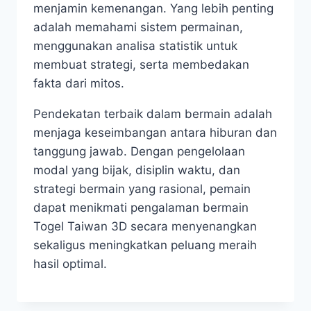
menjamin kemenangan. Yang lebih penting
adalah memahami sistem permainan,
menggunakan analisa statistik untuk
membuat strategi, serta membedakan
fakta dari mitos.
Pendekatan terbaik dalam bermain adalah
menjaga keseimbangan antara hiburan dan
tanggung jawab. Dengan pengelolaan
modal yang bijak, disiplin waktu, dan
strategi bermain yang rasional, pemain
dapat menikmati pengalaman bermain
Togel Taiwan 3D secara menyenangkan
sekaligus meningkatkan peluang meraih
hasil optimal.