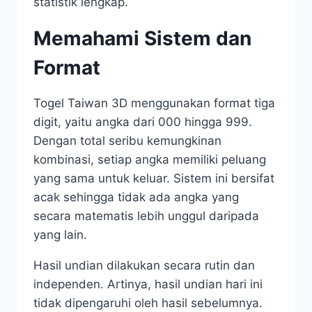
statistik lengkap.
Memahami Sistem dan
Format
Togel Taiwan 3D menggunakan format tiga
digit, yaitu angka dari 000 hingga 999.
Dengan total seribu kemungkinan
kombinasi, setiap angka memiliki peluang
yang sama untuk keluar. Sistem ini bersifat
acak sehingga tidak ada angka yang
secara matematis lebih unggul daripada
yang lain.
Hasil undian dilakukan secara rutin dan
independen. Artinya, hasil undian hari ini
tidak dipengaruhi oleh hasil sebelumnya.