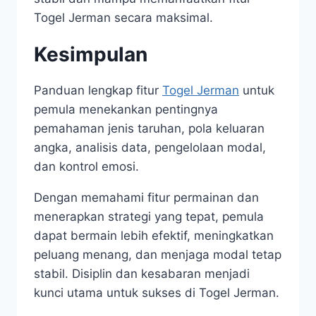
Togel Jerman secara maksimal.
Kesimpulan
Panduan lengkap fitur
Togel Jerman
untuk
pemula menekankan pentingnya
pemahaman jenis taruhan, pola keluaran
angka, analisis data, pengelolaan modal,
dan kontrol emosi.
Dengan memahami fitur permainan dan
menerapkan strategi yang tepat, pemula
dapat bermain lebih efektif, meningkatkan
peluang menang, dan menjaga modal tetap
stabil. Disiplin dan kesabaran menjadi
kunci utama untuk sukses di Togel Jerman.