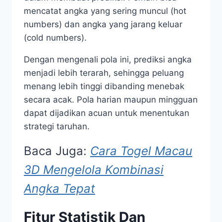
mencatat angka yang sering muncul (hot
numbers) dan angka yang jarang keluar
(cold numbers).
Dengan mengenali pola ini, prediksi angka
menjadi lebih terarah, sehingga peluang
menang lebih tinggi dibanding menebak
secara acak. Pola harian maupun mingguan
dapat dijadikan acuan untuk menentukan
strategi taruhan.
Baca Juga:
Cara Togel Macau
3D Mengelola Kombinasi
Angka Tepat
Fitur Statistik Dan