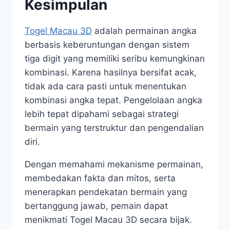
Kesimpulan
Togel Macau 3D
adalah permainan angka
berbasis keberuntungan dengan sistem
tiga digit yang memiliki seribu kemungkinan
kombinasi. Karena hasilnya bersifat acak,
tidak ada cara pasti untuk menentukan
kombinasi angka tepat. Pengelolaan angka
lebih tepat dipahami sebagai strategi
bermain yang terstruktur dan pengendalian
diri.
Dengan memahami mekanisme permainan,
membedakan fakta dan mitos, serta
menerapkan pendekatan bermain yang
bertanggung jawab, pemain dapat
menikmati Togel Macau 3D secara bijak.