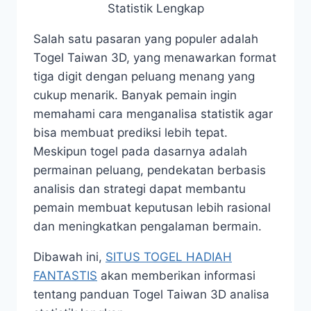
Salah satu pasaran yang populer adalah
Togel Taiwan 3D, yang menawarkan format
tiga digit dengan peluang menang yang
cukup menarik. Banyak pemain ingin
memahami cara menganalisa statistik agar
bisa membuat prediksi lebih tepat.
Meskipun togel pada dasarnya adalah
permainan peluang, pendekatan berbasis
analisis dan strategi dapat membantu
pemain membuat keputusan lebih rasional
dan meningkatkan pengalaman bermain.
Dibawah ini,
SITUS TOGEL HADIAH
FANTASTIS
akan memberikan informasi
tentang panduan Togel Taiwan 3D analisa